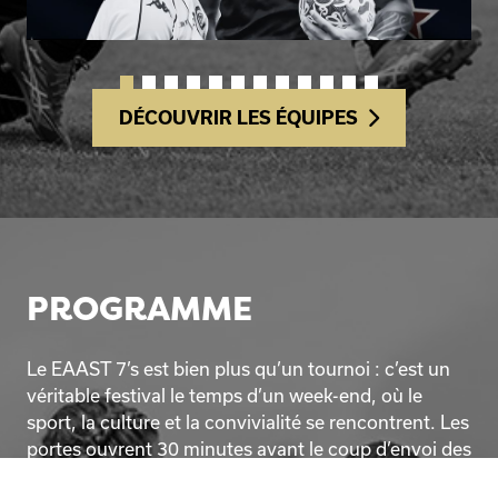
DÉCOUVRIR LES ÉQUIPES
PROGRAMME
Le EAAST 7’s est bien plus qu’un tournoi : c’est un
véritable festival le temps d’un week-end, où le
sport, la culture et la convivialité se rencontrent. Les
portes ouvrent 30 minutes avant le coup d’envoi des
premiers matchs chaque jour, pour vous laisser le